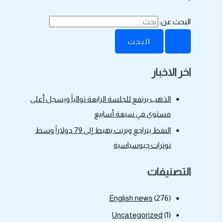
البحث عن:
اخر الاخبار
الذهب يرتفع للجلسة الرابعة توالياً ويسجل أعلى
مستوى في سبعة أسابيع
النفط يتراجع وبرنت يهبط إلى 79 دولاراً وسط
توترات جيوسياسية
التصنيفات
English news
(276)
Uncategorized
(1)