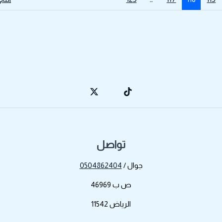
تواصل
جوال /
0504862404
ص ب 46969
الرياض 11542