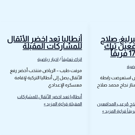
يرليغ: صلاح
أنطاليا تعد اخضر الأثقال
فعين ترك
للمشاركات المقبلة
اترك تعليقاً
/
اخبار رياضية
اضية
مرفت طيب – الرياض منتخب أخضر رفع
ض استعرضت رابطة
الأثقال يصل إلى أنطاليا التركية لإقامة
متاز نجاح محمد صلاح
معسكره الإعدادي
أنطاليا تعد اخضر الأثقال للمشاركات
صلاح مُرعب المدافعين
المقبلة
قراءة المزيد »
قراءة المزيد »