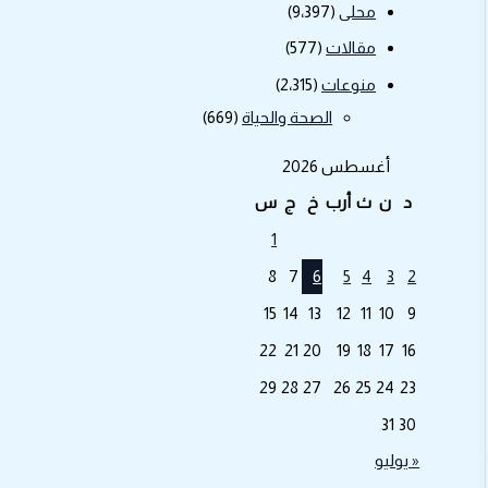
محلى
(9٬397)
مقالات
(577)
منوعات
(2٬315)
الصحة والحياة
(669)
أغسطس 2026
د
ن
ث
أرب
خ
ج
س
1
8
7
6
5
4
3
2
15
14
13
12
11
10
9
22
21
20
19
18
17
16
29
28
27
26
25
24
23
31
30
« يوليو