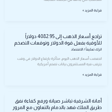
بدعم
من
قراءة المزيد »
مكاسب
الجلسة
السابقة
تراجع
تراجع أسعار الذهب إلى 4082.95 دولاراً
أسعار
الذهب
للأوقية بفعل قوة الدولار وتوقعات التضخم
إلى
اترك تعليقاً
/
الاقتصاد
4082.95
دولاراً
انخفضت أسعار الذهب اليوم، متأثرة بارتفاع الدولار في وقت
للأوقية
يترقب فيه المستثمرون بيانات تضخم أمريكية
بفعل
قوة
قراءة المزيد »
الدولار
وتوقعات
التضخم
أمانة
أمانة الشرقية تباشر صيانة ورفع كفاءة نفق
الشرقية
تباشر
طريق الملك فهد بالدمام بالتعاون مع المرور
صيانة