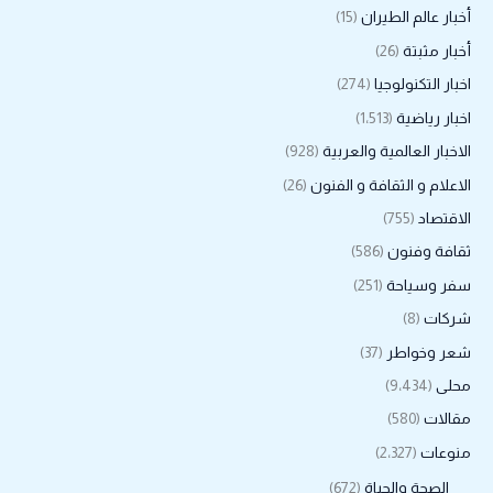
أخبار عالم الطيران
(15)
أخبار مثبتة
(26)
اخبار التكنولوجيا
(274)
اخبار رياضية
(1٬513)
الاخبار العالمية والعربية
(928)
الاعلام و الثقافة و الفنون
(26)
الاقتصاد
(755)
ثقافة وفنون
(586)
سفر وسياحة
(251)
شركات
(8)
شعر وخواطر
(37)
محلى
(9٬434)
مقالات
(580)
منوعات
(2٬327)
الصحة والحياة
(672)