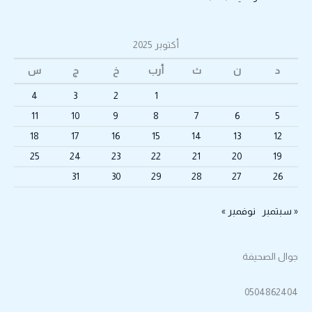
أكتوبر 2025
د
ن
ث
أرب
خ
ج
س
4
3
2
1
11
10
9
8
7
6
5
18
17
16
15
14
13
12
25
24
23
22
21
20
19
31
30
29
28
27
26
« سبتمبر
نوفمبر »
جوال الصحيفة
0504862404