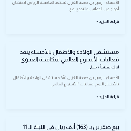
أمّ
الأحساء – زهير بن جمعة الغزال تستعد العاصمة الرياض لاحتضان
الألعاب
أجواء من الحماس والتحدي مع
وتتويجٌ
يومي
قراءة المزيد »
يشمل
«البارا»
مستشفى
مستشفى الولادة والأطفال بالأحساء ينفذ
الولادة
والأطفال
فعاليات الأسبوع العالمي لمكافحة العدوى
بالأحساء
اترك تعليقاً
/
محلى
ينفذ
فعاليات
الأحساء – زهير بن جمعة الغزال نفّذ مستشفى الولادة والأطفال
الأسبوع
بالأحساء اليوم، فعاليات “الأسبوع العالمي
العالمي
لمكافحة
قراءة المزيد »
العدوى
بيع
بيع صقرين بـ (163) ألف ريال في الليلة الـ 11
صقرين