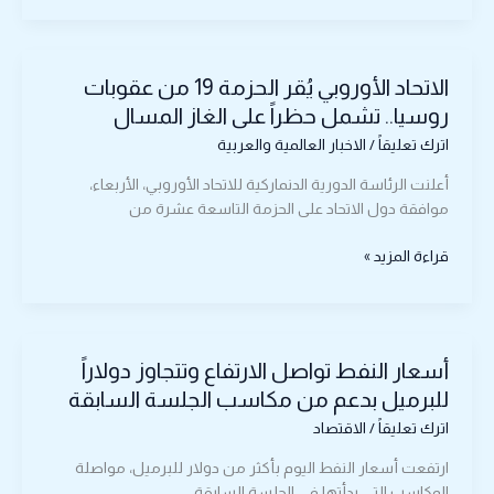
اعتماد
”
الاتحاد
أفضل
الاتحاد الأوروبي يُقر الحزمة 19 من عقوبات
الأوروبي
بيئة
يُقر
روسيا.. تشمل حظراً على الغاز المسال
عمل
الحزمة
”
اترك تعليقاً
/
الاخبار العالمية والعربية
19
عالميًا
من
أعلنت الرئاسة الدورية الدنماركية للاتحاد الأوروبي، الأربعاء،
عقوبات
موافقة دول الاتحاد على الحزمة التاسعة عشرة من
روسيا..
تشمل
قراءة المزيد »
حظراً
على
الغاز
أسعار
المسال
أسعار النفط تواصل الارتفاع وتتجاوز دولاراً
النفط
تواصل
للبرميل بدعم من مكاسب الجلسة السابقة
الارتفاع
اترك تعليقاً
/
الاقتصاد
وتتجاوز
دولاراً
ارتفعت أسعار النفط اليوم بأكثر من دولار للبرميل، مواصلة
للبرميل
المكاسب التي بدأتها في الجلسة السابقة.