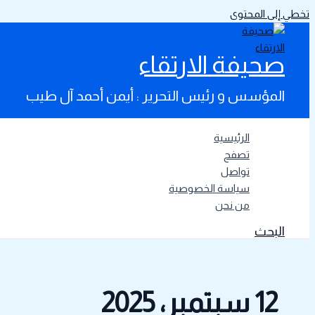
تخطي إلى المحتوى
صحيفة الارتقاء
المؤسس و رئيس التحرير : أيمن أحمد آل طيب
الرئيسية
تصفح
تواصل
سياسة الخصوصية
من نحن
البحث
12 سبتمبر، 2025