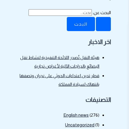
البحث عن:
اخر الاخبار
هيئة النقل تُصدر اللائحة التنفيذية لنشاط نقل
البضائع بالدراجات الآلية لأغراض تجارية
قطر تدين اعتداءات الحوثي على نجران وتصفها
بانتهاك لسيادة المملكة
التصنيفات
English news
(276)
Uncategorized
(1)