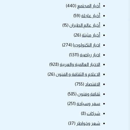
أخبار المجتمع
(440)
أخبار عاجلة
(59)
أخبار عالم الطيران
(15)
أخبار مثبتة
(26)
اخبار التكنولوجيا
(274)
اخبار رياضية
(1٬511)
الاخبار العالمية والعربية
(928)
الاعلام و الثقافة و الفنون
(26)
الاقتصاد
(755)
ثقافة وفنون
(585)
سفر وسياحة
(251)
شركات
(8)
شعر وخواطر
(37)