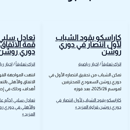
كاراسكو يقود الشباب
تعادل سلبي ي
لأول انتصار في دوري
قمة الاتفاق
روشن
دوري روشن
اترك تعليقاً
/
اخبار رياضية
اترك تعليقاً
/
اخبار ري
تمكن الشباب من تحقيق انتصاره الأول في
انتهت المواجهة الق
دوري روشن السعودي للمحترفين
الاتفاق والأهلي بالت
لموسم 2025/26، بعد فوزه
أهداف، وذلك في إطا
كاراسكو يقود الشباب لأول انتصار في
تعادل سلبي يُخيِّم ع
دوري روشن
قراءة المزيد »
والأهلي في دوري 
المزيد »