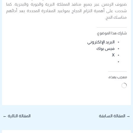
ضيوف الرحمن عبر جميع منافذ المملكة البرية والجوية والبحرية. كما
شددت على أهمية التزام الحجاج بمواعيد المغادرة المحددة بعد أدائهم
مناسك الحج.
شارك هذا الموضوع:
البريد الإلكتروني
فيس بوك
X
معجب بهذه:
جاري
التحميل…
→
المقالة السابقة
المقالة التالية
←