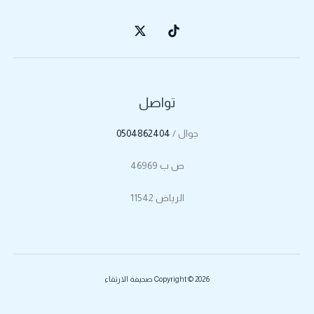
تواصل
جوال /
0504862404
ص ب 46969
الرياض 11542
Copyright © 2026 صحيفة الارتقاء