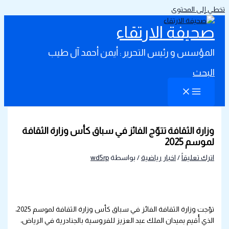
تخطي إلى المحتوى
صحيفة الارتقاء
المؤسس و رئيس التحرير : أيمن أحمد آل طيب
البحث
وزارة الثقافة تتوّج الفائز في سباق كأس وزارة الثقافة
لموسم 2025
اترك تعليقاً
/
اخبار رياضية
/ بواسطة
wd5rp
توّجت وزارة الثقافة الفائز في سباق كأس وزارة الثقافة لموسم 2025،
الذي أُقيم بميدان الملك عبد العزيز للفروسية بالجنادرية في الرياض،