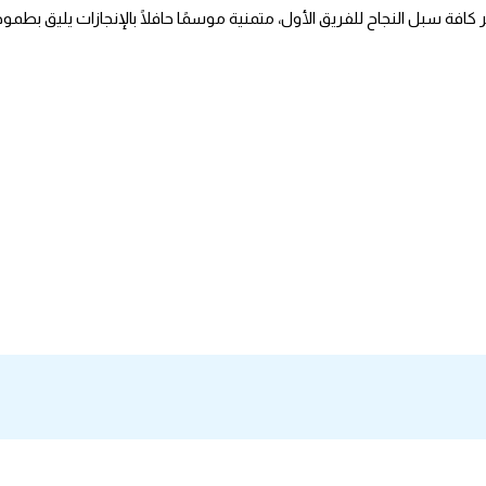
 كافة سبل النجاح للفريق الأول، متمنية موسمًا حافلًا بالإنجازات يليق بطم