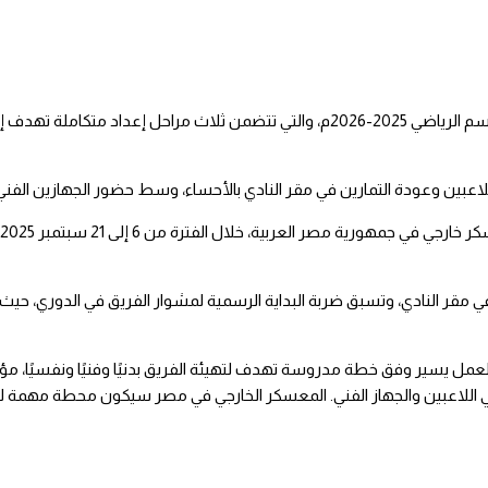
أعلنت إدارة الفريق الأول بنادي الجيل الرياضي عن الروزنامة التحضيرية للموسم الرياضي 2025-2026م، والتي تتضمن ثلاث مراحل
ثة والأخيرة بتاريخ 24 سبتمبر 2025م، والتي ستُقام في مقر النادي، وتسبق ضربة البداية الرسمية لمشوار الفريق في ال
لعمل يسير وفق خطة مدروسة تهدف لتهيئة الفريق بدنيًا وفنيًا ونفسيًا، مؤكد
 في اللاعبين والجهاز الفني. المعسكر الخارجي في مصر سيكون محطة مهمة 