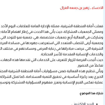
الاحساء ــ زهير بن جمعه الغزال
وممثلي الجمعيات المشاركة، حيث يأتي هذا الحدث في إطار اهتمام الأمانة ب
وشاركت في الفعالية أربع جمعيات متخصصة، هي: جمعية نمو للتوحد التي 
وجمعية أرفى للتصلب المتعدد التي استعرضت جهودها في مساندة المرضى و
الشرقية التي عرضت مبادراتها في رعاية المرضى ومساندتهم في مختلف الجوان
والخدمات الإنسانية المقدمة للأسر المحتاجة.
حيث أتيحت الفرصة للزوار للتعرف على الخدمات التي تقدمها هذه الجهات، وت
تفاعلًا من الحضور.
ويأتي تنظيم هذه الفعالية ضمن مسؤوليات أمانة المنطقة الشرقية المجت
الخيري يعد ركيزة أساسية في تحقيق التنمية المستدامة، كما تمثل الشراكة 
عملية تعكس القيم الإنسانية وتعزز مفهوم المسؤولية المشتركة وتوسيع
شارك هذا الموضوع:
البريد الإلكتروني