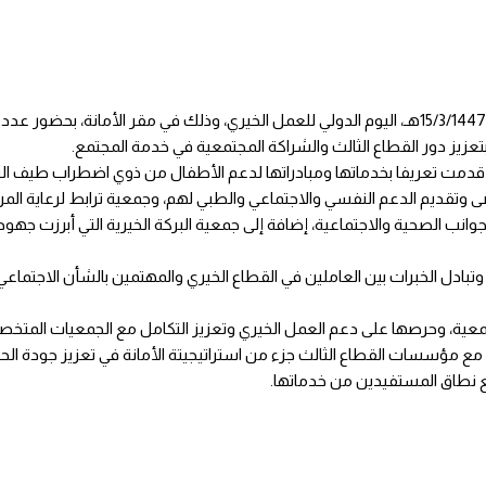
فعلت أمانة المنطقة الشرقية، ممثلة بالإدارة العامة للعلاقات، اليوم الأحد 15/3/1447هـ، اليوم الدولي للعمل الخيري، وذلك في مقر
تعزيز دور القطاع الثالث والشراكة المجتمعية في خدمة المجتمع.
قدمت تعريفا بخدماتها ومبادراتها لدعم الأطفال من ذوي اضطراب طيف ال
تقديم الدعم النفسي والاجتماعي والطبي لهم، وجمعية ترابط لرعاية الم
ب الصحية والاجتماعية، إضافة إلى جمعية البركة الخيرية التي أبرزت جهودها
بادل الخبرات بين العاملين في القطاع الخيري والمهتمين بالشأن الاجتماعي،
معية، وحرصها على دعم العمل الخيري وتعزيز التكامل مع الجمعيات المتخ
مع مؤسسات القطاع الثالث جزء من استراتيجيتة الأمانة في تعزيز جودة الحي
 نطاق المستفيدين من خدماتها.