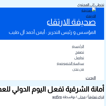
تخطي إلى المحتوى
صحيفة الارتقاء
المؤسس و رئيس التحرير : أيمن أحمد آل طيب
الرئيسية
تصفح
تواصل
سياسة الخصوصية
من نحن
البحث
أمانة الشرقية تفعل اليوم الدولي لل
اترك تعليقاً
/
محلى
/ بواسطة
wd5rp