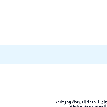
واء شديدة البرودة ودرجات
 الصفر بعدة مناطق