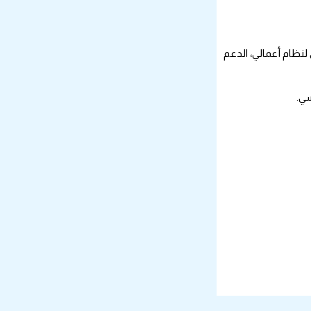
اور، منها التقرير الأسبوعي لنظام أعمالي، الدعم
سي.