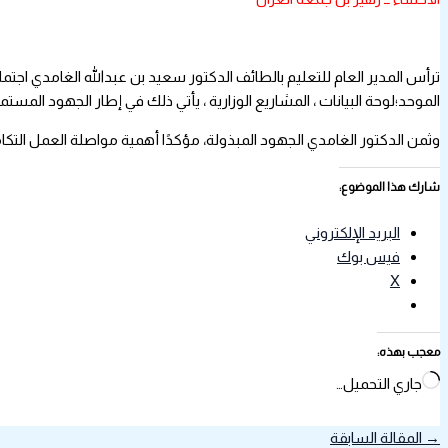
الموحد؛لوحة البيانات ، المشاريع الوزارية ، يأتي ذلك في إطار الجهود المستمر
وثمن الدكتور الغامدي الجهود المبذولة، مؤكدًا أهمية مواصلة العمل التك
شارك هذا الموضوع:
البريد الإلكتروني
فيس بوك
X
معجب بهذه:
جاري التحميل…
→
المقالة السابقة