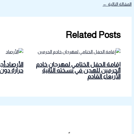
المقالة التالية
←
Related Posts
إقامة الحفل الختامي لمهرجان خادم
الأرصاد:أج
الحرمين للهجن في نسخته الثانية
حرارة دون
الأربعاء القادم