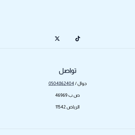
تواصل
جوال /
0504862404
ص ب 46969
الرياض 11542