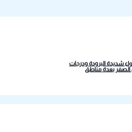
واء شديدة البرودة ودرجات
 الصفر بعدة مناطق