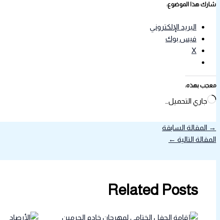
شارك هذا الموضوع:
البريد الإلكتروني
فيس بوك
X
معجب بهذه:
جاري التحميل…
→
المقالة السابقة
المقالة التالية
←
Related Posts