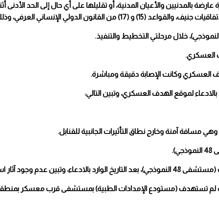
ارضة بالمدنيين والأعيان المدنية، أو تقليلها على أي حال إلى الحد الأدنى أثن
هدف العسكري وكانت الإصابة دقيقة ومباشرة.
 بالادعاء لموقع الهدف العسكري، وتبين التالي:
آثار استهداف جوي عليها.
لف لم تستهدف (مستودع الإمدادات الطبية) بمستشفى قرب معسكر بمنطقة 