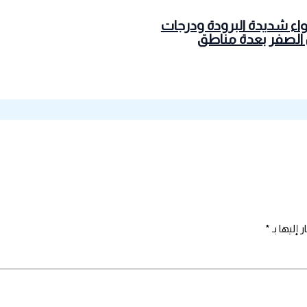
واء شديدة البرودة ودرجات
 الصفر بعدة مناطق
 إليها بـ
*