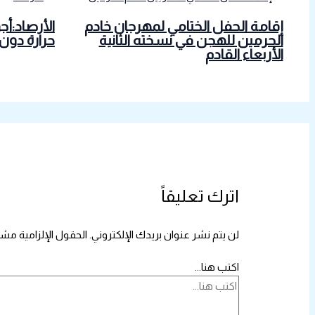
إقامة الحفل الختامي لمهرجان خادم
الأرصاد:أج
الحرمين للهجن في نسخته الثانية
حرارة دون
الأربعاء القادم
اترك تعليقاً
لن يتم نشر عنوان بريدك الإلكتروني.
الحقول الإلزامية مشار
اكتب هنا...