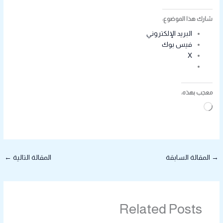
شارك هذا الموضوع:
البريد الإلكتروني
فيس بوك
X
معجب بهذه:
جاري
التحميل…
→
المقالة السابقة
المقالة التالية
←
Related Posts