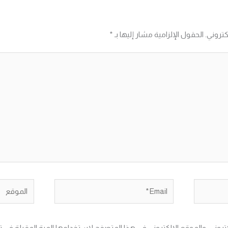
كتروني.
الحقول الإلزامية مشار إليها بـ
*
Email*
الموقع
تروني، والموقع الإلكتروني في هذا المتصفح لاستخدامها المرة المقبلة في ت