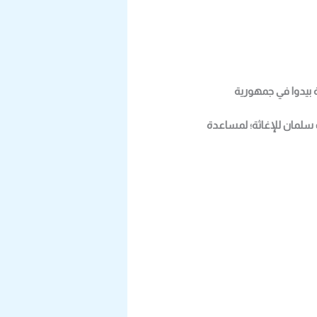
ثر احتياجًا في مدينة بيدوا في جمهورية
ك سلمان للإغاثة؛ لمساعدة