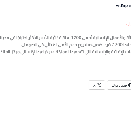
wd5rp
ال
وزّع مركز الملك سلمان للإغاثة والأعمال الإنسانية أمس 1.200 سلة غذائية للأسر الأك
 في الصومال.
 الإغاثية والإنسانية التي تقدمها المملكة عبر ذراعها الإنساني مركز المل
فيس بوك
X