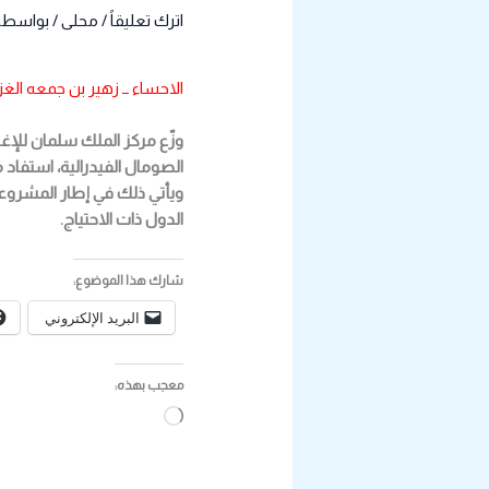
اترك تعليقاً
/
محلى
/ بواسطة
الاحساء ــ زهير بن جمعه الغز
الصومال الفيدرالية، استفاد منها 7.200 فرد، ضمن مشروع دعم الأمن الغذائي
ويأتي ذلك في إطار المشروعات
الدول ذات الاحتياج.
شارك هذا الموضوع:
البريد الإلكتروني
معجب بهذه:
جاري
التحميل…