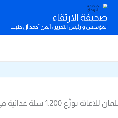
صحيفة الارتقاء
المؤسس و رئيس التحرير : أيمن أحمد آل طيب
مركز الملك سلمان للإغاثة يوزّع 00