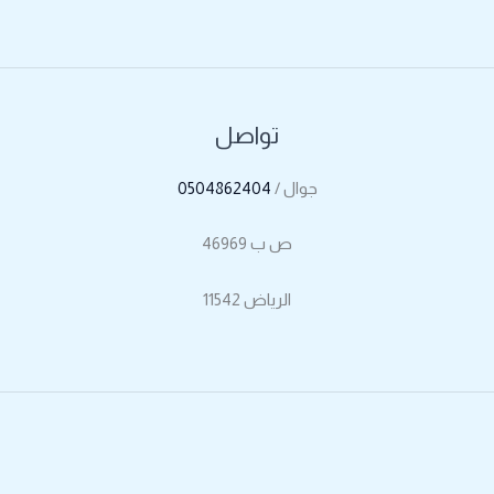
تواصل
جوال /
0504862404
ص ب 46969
الرياض 11542