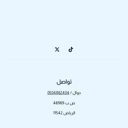
تواصل
جوال /
0504862404
ص ب 46969
الرياض 11542