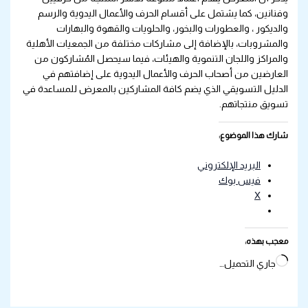
وفنانين، كما يشتمل على أقسام الحرف والأعمال اليدوية والرسم
والديكور ، والعطورات والبخور، والحلويات والقهوة والبهارات
والمشروبات، بالإضافة إلى مشاركات مختلفة من الجمعيات الأهلية
والمراكز واللجان التنموية والهيئات، فيما سيحصل المُشاركون من
العارضين من أصحاب الحرف والأعمال اليدوية على إضافتهم في
الدليل التسويقي الذي يضم كافة المشاركين بالمعرض للمساعدة في
تسويق منتجاتهم.
شارك هذا الموضوع:
البريد الإلكتروني
فيس بوك
X
معجب بهذه:
جاري التحميل…