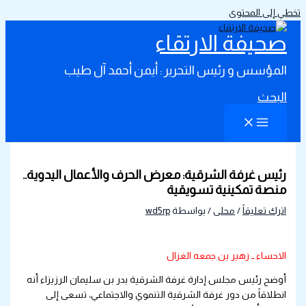
تخطي إلى المحتوى
صحيفة الارتقاء
المؤسس و رئيس التحرير : أيمن أحمد آل طيب
البحث
رئيس غرفة الشرقية: معرض الحرف والأعمال اليدوية..
منصة تمكينية تسويقية
اترك تعليقاً
/
محلى
/ بواسطة
wd5rp
الاحساء ــ زهير بن جمعه الغزال
أوضح رئيس مجلس إدارة غرفة الشرقية بدر بن سليمان الرزيزاء أنه
انطلاقاً من دور غرفة الشرقية التنموي والاجتماعي، تسعى إلى