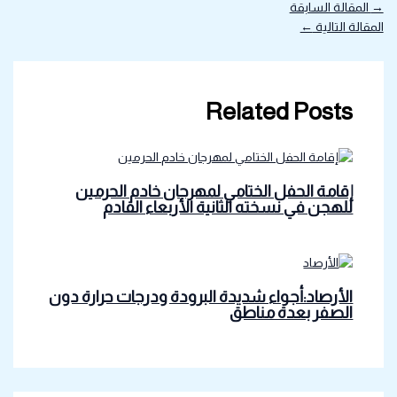
→
المقالة السابقة
المقالة التالية
←
Related Posts
إقامة الحفل الختامي لمهرجان خادم الحرمين
للهجن في نسخته الثانية الأربعاء القادم
الأرصاد:أجواء شديدة البرودة ودرجات حرارة دون
الصفر بعدة مناطق