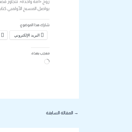
روح «أمة واحدة». تتجاور قصص
يواصل المسبح الأولمبي كتابة 
شارك هذا الموضوع:
البريد الإلكتروني
معجب بهذه:
جاري
التحميل…
→
المقالة السابقة