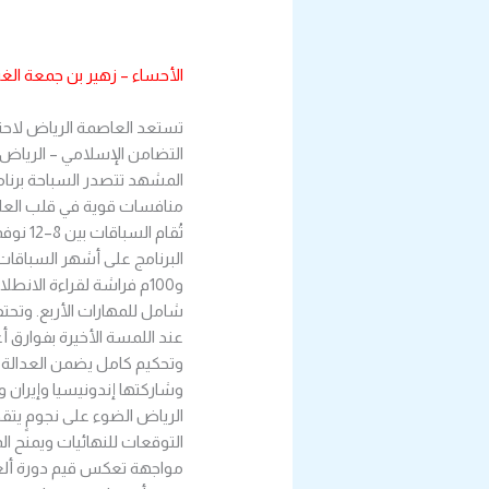
الأحساء – زهير بن جمعة الغز
تستعد العاصمة الرياض لاح
المشهد تتصدر السباحة برنام
منافسات قوية في قلب الع
تُقام 
عند اللمسة الأخيرة بفوارق أع
وتحكيم كامل يضمن العدالة و
وشاركتها إندونيسيا وإيران 
الرياض الضوء على نجومٍ يت
التوقعات للنهائيات ويمنح المس