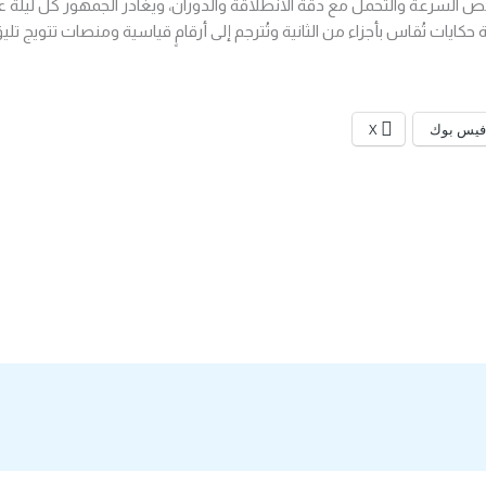
 السرعة والتحمل مع دقة الانطلاقة والدوران، ويغادر الجمهور كل ليلة على
حكايات تُقاس بأجزاء من الثانية وتُترجم إلى أرقامٍ قياسية ومنصات تتويج تل
فيس بوك
X