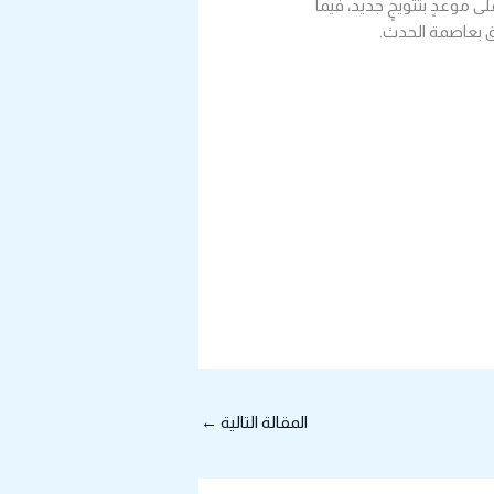
 موعدٍ بتتويجٍ جديد، فيما
يق بعاصمة الحدث.
المقالة التالية
←