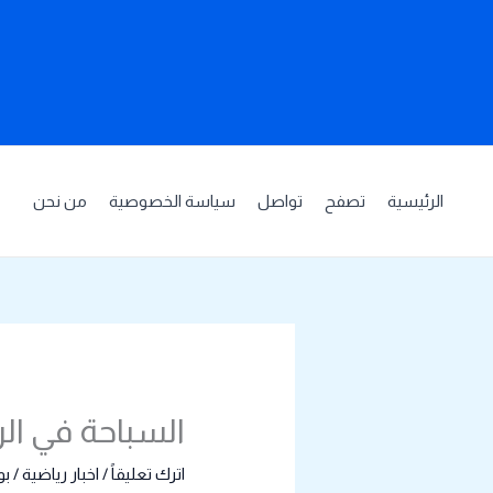
خطي
لى
لمحتوى
الرئيسية
تصفح
تواصل
سياسة الخصوصية
من نحن
السباحة في الرياض 2025: إيقاع الما
اترك تعليقاً
/
اخبار رياضية
/ ب