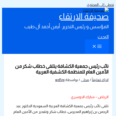
تخطي إلى المحتوى
صحيفة الارتقاء
المؤسس و رئيس التحرير : أيمن أحمد آل طيب
البحث
نائب رئيس جمعية الكشافة يتلقى خطاب شكر من
الأمين العام للمنظمة الكشفية العربية
اترك تعليقاً
/
محلى
/ بواسطة
wd5rp
الرياض – مبارك الدوسري
تلقى نائب رئيس جمعية الكشافة العربية السعودية الدكتور عبد
الرحمن بن إبراهيم المديرس، خطاب شكر وتقدير من الأمين العام