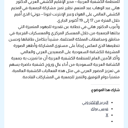
للمنظمة الكشفية العربية – مدير الإقليم الكشفي العربي الدكتور
هاني عبد الوهاب عبد المنعم، نظير تميز مشاركة الجمعية في المخيم
الكشفي العالمي على الهواء وعبر الإنترنت (جوتا – جوتي) الذي أُقيم
خلال الفترة من 17 إلى 19 أكتوبر الجاري.
وأعرب الدكتور هاني في خطابه عن تقديره للجهود المتميزة التي
بذلتها الجمعية من خلال المعسكر المركزي والمعسكرات الفرعية في
مناطق ومحافظات المملكة المختلفة، مشيداً بتكامل طاقاتها وحسن
تنظيمها الذي انعكس إيجاباً على مستوى المشاركة وأظهر الصورة
المشرفة للكشافة السعودية على الصعيدين العربي والعالمي.
وأكد الأمين العام للمنظمة الكشفية العربية أن ما تميزت به جمعية
الكشافة العربية السعودية من أداء عالٍ وروح كشفية حاضرة يسهم
في تعزيز الحضور العربي في مثل هذه الفعاليات الكشفية العالمية،
متمنياً دوام التوفيق والتميز للجمعية في المشاركات القادمة.
شارك هذا الموضوع:
البريد الإلكتروني
فيس بوك
X