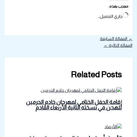
معجب بهذه:
جاري التحميل…
→
المقالة السابقة
المقالة التالية
←
Related Posts
إقامة الحفل الختامي لمهرجان خادم الحرمين
للهجن في نسخته الثانية الأربعاء القادم