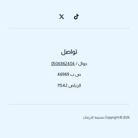
تواصل
جوال /
0504862404
ص ب 46969
الرياض 11542
Copyright © 2026 صحيفة الارتقاء