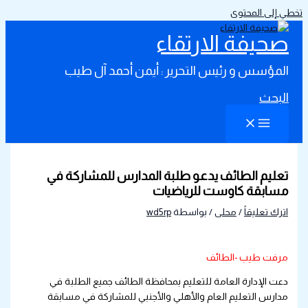
تخطي إلى المحتوى
صحيفة الارتقاء
المؤسس و رئيس التحرير : أيمن أحمد آل طيب
البحث
تعليم الطائف يدعو طلبة المدارس للمشاركة في
مسابقة كاوست للرياضيات
اترك تعليقاً
/
محلى
/ بواسطة
wd5rp
مرفت طيب -الطائف
دعت الإدارة العامة للتعليم بمحافظة الطائف جميع الطلبة في
مدارس التعليم العام والأهلي والأجنبي للمشاركة في مسابقة