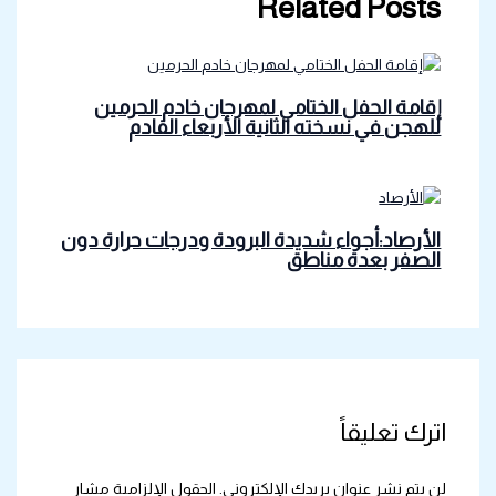
Related Posts
إقامة الحفل الختامي لمهرجان خادم الحرمين
للهجن في نسخته الثانية الأربعاء القادم
الأرصاد:أجواء شديدة البرودة ودرجات حرارة دون
الصفر بعدة مناطق
اترك تعليقاً
لن يتم نشر عنوان بريدك الإلكتروني.
الحقول الإلزامية مشار