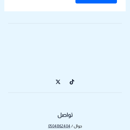
تواصل
جوال /
0504862404