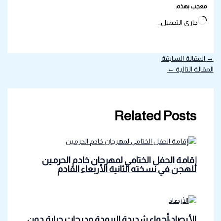
معجب بهذه:
جاري التحميل…
→
المقالة السابقة
المقالة التالية
←
Related Posts
إقامة الحفل الختامي لمهرجان خادم الحرمين
للهجن في نسخته الثانية الأربعاء القادم
الأرصاد:أجواء شديدة البرودة ودرجات حرارة دون