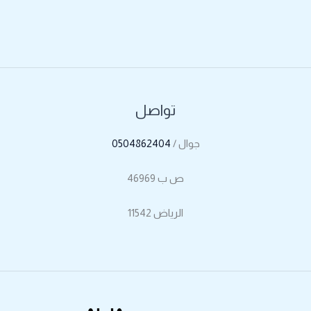
تواصل
جوال /
0504862404
ص ب 46969
الرياض 11542