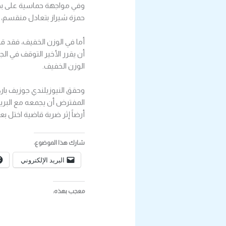
حمزة شيراز بتعادل منقسم، 
أما في الوزن الخفيف، فقد ق
الوزن الخفيف.
المفترض أن يجمعه مع البريط
أرضاً إثر ضربة قاضية اختل بعدها اتزانه
شارك هذا الموضوع:
البريد الإلكتروني
معجب بهذه: