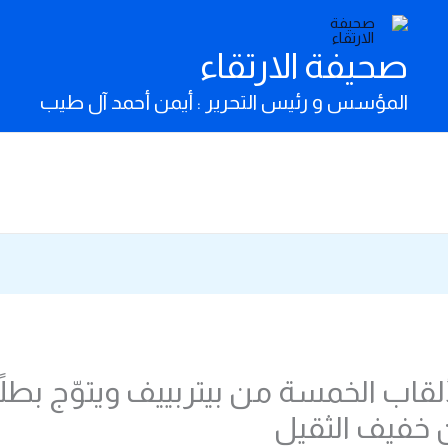
صحيفة الارتقاء
المؤسس و رئيس التحرير : أيمن أحمد آل طيب
لقاب الخمسة من بيتربييف ويتوّج بطلاً 
ن خفيف الثقيل