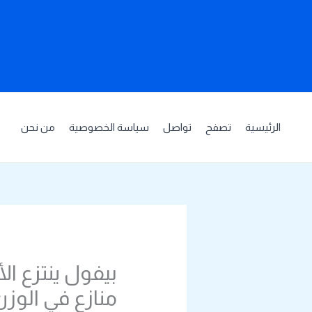
خطي
لى
لمحتوى
الرئيسية
تصفح
تواصل
سياسة الخصوصية
من نحن
بيفول ينتزع الأ
منازع في الوز