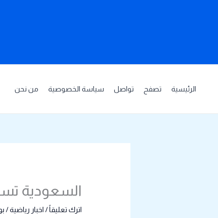
خطي
لى
لمحتوى
الرئيسية
تصفح
تواصل
سياسة الخصوصية
من نحن
السعودية تستضيف بط
اترك تعليقاً
/
اخبار رياضية
/ ب