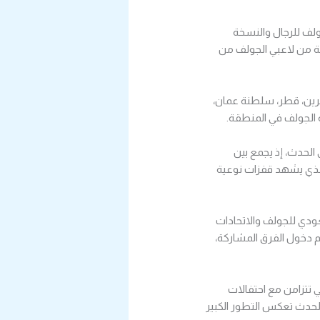
لف للرجال والنسخة
بة من لاعبي الجولف من
حرين، قطر، سلطنة عمان،
 الجولف في المنطقة.
 الحدث، إذ يجمع بين
، الذي يشهد قفزات نوعية
ودي للجولف والاتحادات
م دخول الفرق المشاركة،
ي تتزامن مع احتفالات
الحدث تعكس التطور الكبير