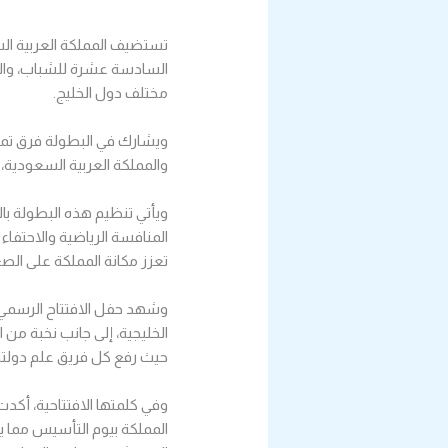
تستضيف المملكة العربية ال
السادسة عشرة للشباب، والتي
مختلف دول الخليج.
ويشارك في البطولة فرق تمثل
والمملكة العربية السعودية
ويأتي تنظيم هذه البطولة بال
المنافسة الرياضية والاحتفاء
تعزز مكانة المملكة على الصع
وشهد حفل الافتتاح الرسمي 
الخليجية، إلى جانب نخبة من 
حيث رفع كل فريق علم دولته
وفي كلمتها الافتتاحية، أكدت
المملكة بيوم التأسيس مما ي