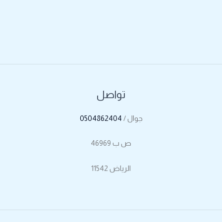
تواصل
جوال /
0504862404
ص ب 46969
الرياض 11542