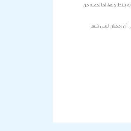
ة ينتظرونها، لما تحمله من
 على أن رمضان ليس شهر