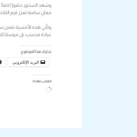
وشهد السحور حضورًا لافتًا م
معانٍ سامية تعزز قيم التلا
وتأتي هذه الأمسية ضمن سلسل
عبادة فحسب، بل موسمًا للتق
شارك هذا الموضوع:
البريد الإلكتروني
معجب بهذه:
جاري
التحميل…