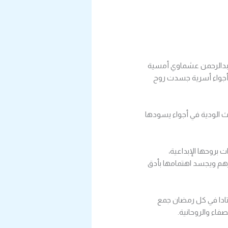
 عبدالرحمن عشماوي أمسية
 أجواء أسرية جسدت روح
ث الودية في أجواء يسودها
 بروحها الإبداعية،
هم ويجسد اهتمامها بأدق
تادا في كل رمضان جمع
صفاء والروحانية.