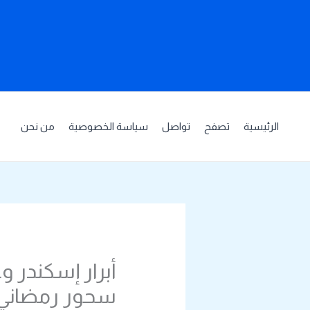
خطي
لى
لمحتوى
الرئيسية
تصفح
تواصل
سياسة الخصوصية
من نحن
أبرار إسكندر 
سحور رمضاني 