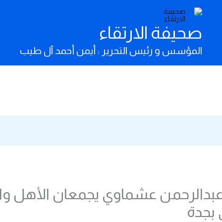
صحيفة الارتقاء
المؤسس و رئيس التحرير : أيمن أحمد آل طيب
وعبدالرحمن عشماوي يجمعان الأهل وا
بجدة