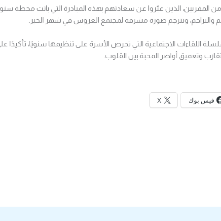
ن المقربين، الذين عبّروا عن سعادتهم بهذه المبادرة التي باتت محطة سنوي
حم والتراحم، وتترجم صورة مشرقة لمجتمع العروس في شهر الخير.
ة اللقاءات الاجتماعية التي تحرص الأسرة على تنظيمها سنويًا، تأكيدًا
ارب وتعميق أواصر المحبة بين القلوب.
فيس بوك
X