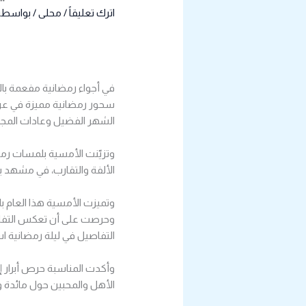
اترك تعليقاً
/
محلى
/ بواسطة
في أجواء رمضانية مفعمة بال
سحور رمضانية مميزة في عر
الشهر الفضيل وعادات المجت
وتزيّنت الأمسية بلمسات رمض
الألفة والتقارب، في مشهد ي
وتميزت الأمسية هذا العام بل
وحرصت على أن تعكس التفاصي
التفاصيل في ليلة رمضانية است
وأكدت المناسبة حرص أبرار إ
الأهل والمحبين حول مائدة واح