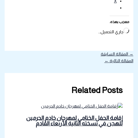
X
معجب بهذه:
جاري التحميل…
→
المقالة السابقة
المقالة التالية
←
Related Posts
إقامة الحفل الختامي لمهرجان خادم الحرمين
للهجن في نسخته الثانية الأربعاء القادم