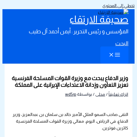
تخطي إلى المحتوى
صحيفة الارتقاء
المؤسس و رئيس التحرير : أيمن أحمد آل طيب
البحث
وزير الدفاع يبحث مع وزيرة القوات المسلحة الفرنسية
تعزيز التعاون وإدانة الاعتداءات الإيرانية على المملكة
اترك تعليقاً
/
محلى
/ بواسطة
wd5rp
التقى صاحب السمو الملكي الأمير خالد بن سلمان بن عبدالعزيز، وزير
الدفاع، في الرياض، اليوم، معالي وزيرة القوات المسلحة الفرنسية
كاثرين فوترين.