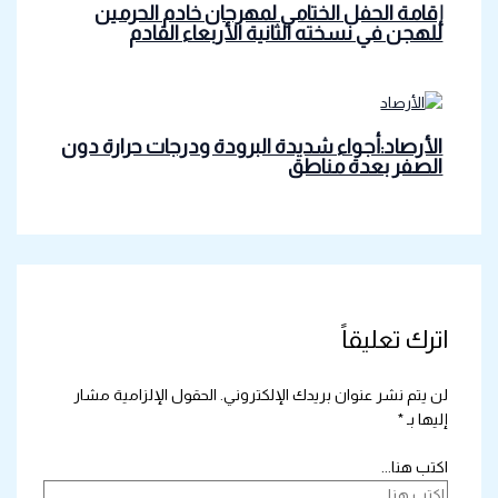
إقامة الحفل الختامي لمهرجان خادم الحرمين
للهجن في نسخته الثانية الأربعاء القادم
الأرصاد:أجواء شديدة البرودة ودرجات حرارة دون
الصفر بعدة مناطق
اترك تعليقاً
لن يتم نشر عنوان بريدك الإلكتروني.
الحقول الإلزامية مشار
إليها بـ
*
اكتب هنا...