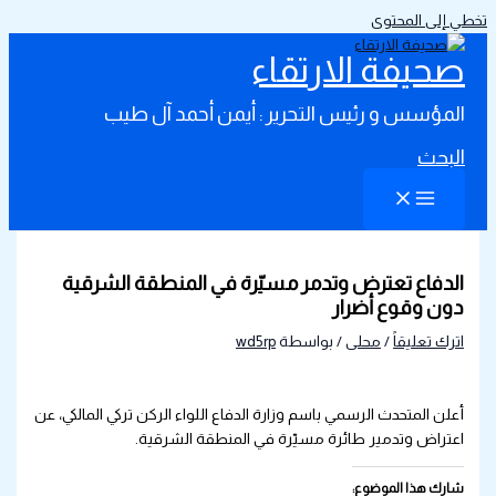
تخطي إلى المحتوى
صحيفة الارتقاء
المؤسس و رئيس التحرير : أيمن أحمد آل طيب
البحث
الدفاع تعترض وتدمر مسيّرة في المنطقة الشرقية
دون وقوع أضرار
اترك تعليقاً
/
محلى
/ بواسطة
wd5rp
أعلن المتحدث الرسمي باسم وزارة الدفاع اللواء الركن تركي المالكي، عن
اعتراض وتدمير طائرة مسيّرة في المنطقة الشرقية.
شارك هذا الموضوع: