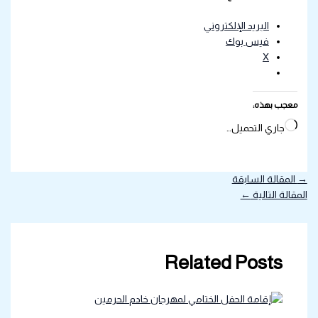
البريد الإلكتروني
فيس بوك
X
معجب بهذه:
جاري التحميل…
→
المقالة السابقة
المقالة التالية
←
Related Posts