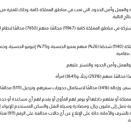
ملكة أو نقلهم داخلها أو يوفر لهم المأوى أو يقدم لهم أي مساعدة أو خ
بات تصل إلى السجن مدة 15 سنة، وغرامة مالية تصل إلى مليون ريال، ومصادرة وسيلة النقل والسكن المستخدم لل
وأوضحت أن هذه الجريمة تعد من الجرائم