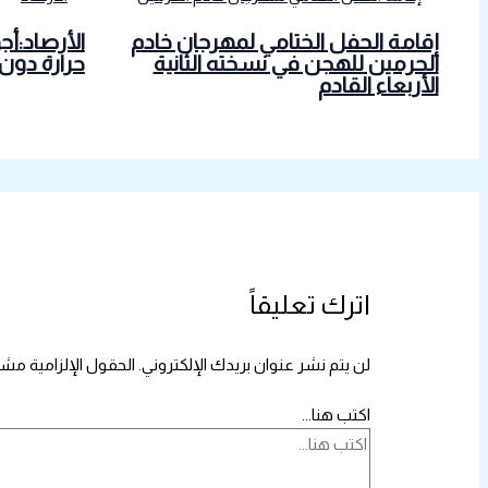
إقامة الحفل الختامي لمهرجان خادم
الأرصاد:أج
الحرمين للهجن في نسخته الثانية
حرارة دون
الأربعاء القادم
اترك تعليقاً
لن يتم نشر عنوان بريدك الإلكتروني.
الحقول الإلزامية مشار
اكتب هنا...