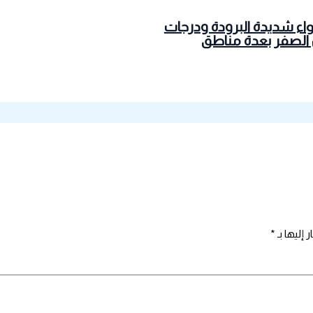
واء شديدة البرودة ودرجات
 الصفر بعدة مناطق
 إليها بـ
*