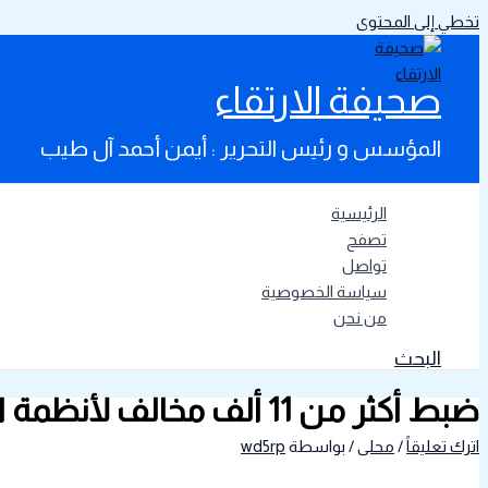
تخطي إلى المحتوى
صحيفة الارتقاء
المؤسس و رئيس التحرير : أيمن أحمد آل طيب
الرئيسية
تصفح
تواصل
سياسة الخصوصية
من نحن
البحث
ضبط أكثر من 11 ألف مخالف لأنظمة الإقامة والعمل وأمن الحدود خلال أسبوع
اترك تعليقاً
/
محلى
/ بواسطة
wd5rp