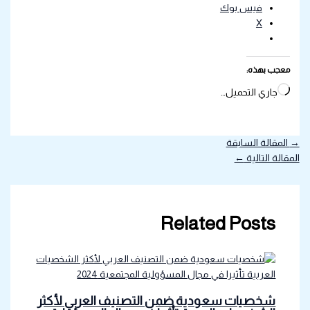
فيس بوك
X
معجب بهذه:
جاري التحميل…
→
المقالة السابقة
المقالة التالية
←
Related Posts
شخصيات سعودية ضمن التصنيف العربي لأكثر