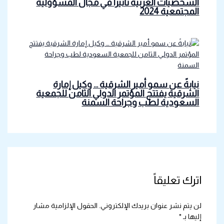
الشخصيات العربية تأثيرا في مجال المسؤولية
المجتمعية 2024
نيابةً عن سمو أمير الشرقية … وكيل إمارة
الشرقية يفتتح المؤتمر الدولي الثامن للجمعية
السعودية لطب وجراحة السمنة
اترك تعليقاً
لن يتم نشر عنوان بريدك الإلكتروني.
الحقول الإلزامية مشار
إليها بـ
*