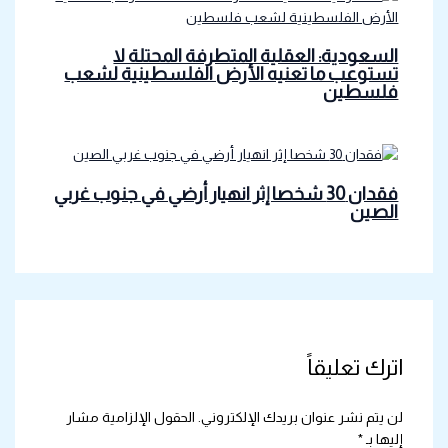
السعودية: العقلية المتطرفة المحتلة لا
تستوعب ما تعنيه الأرض الفلسطينية لشعب
فلسطين
فقدان 30 شخصا إثر انهيار أرضي في جنوب غربي
الصين
اترك تعليقاً
لن يتم نشر عنوان بريدك الإلكتروني.
الحقول الإلزامية مشار
إليها بـ
*