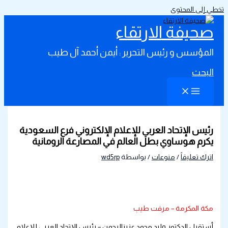
تخطي إلى المحتوى
صحيفة الارتقاء
المؤسس و رئيس التحرير : أيمن أحمد آل طيب
البحث
رئيس الإتحاد العربي للإعلام الإلكتروني فرع السعودية
يكرم هوساوي بطل العالم في المصارعة الرومانية
اترك تعليقاً
/
منوعات
/ بواسطة
wd5rp
مكة المكرمة – مرفت طيب
أستقبل الدكتور وليد محمد عزيزالرحمن – رئيس الإتحاد العربي للإعلام