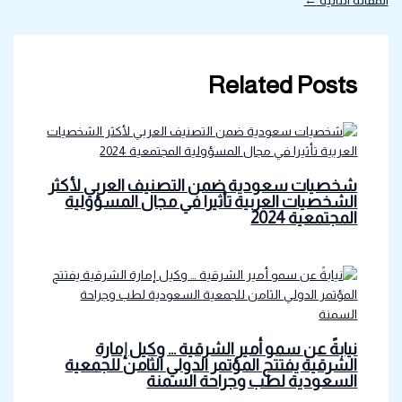
المقالة التالية
←
Related Posts
شخصيات سعودية ضمن التصنيف العربي لأكثر
الشخصيات العربية تأثيرا في مجال المسؤولية
المجتمعية 2024
نيابةً عن سمو أمير الشرقية … وكيل إمارة
الشرقية يفتتح المؤتمر الدولي الثامن للجمعية
السعودية لطب وجراحة السمنة