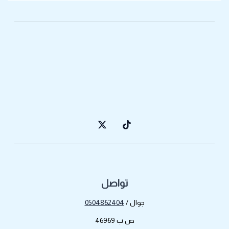
تواصل
جوال /
0504862404
ص ب 46969