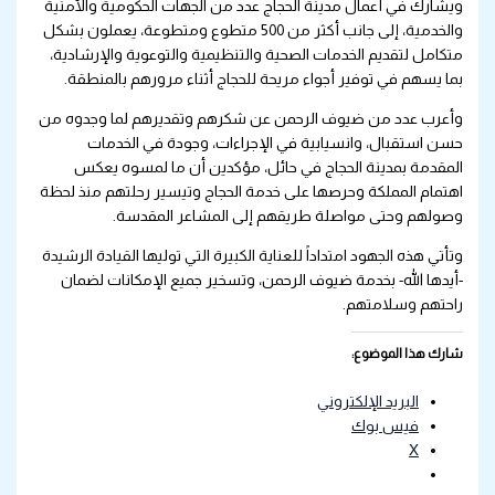
ويشارك في أعمال مدينة الحجاج عدد من الجهات الحكومية والأمنية
والخدمية، إلى جانب أكثر من 500 متطوع ومتطوعة، يعملون بشكل
متكامل لتقديم الخدمات الصحية والتنظيمية والتوعوية والإرشادية،
بما يسهم في توفير أجواء مريحة للحجاج أثناء مرورهم بالمنطقة.
وأعرب عدد من ضيوف الرحمن عن شكرهم وتقديرهم لما وجدوه من
حسن استقبال، وانسيابية في الإجراءات، وجودة في الخدمات
المقدمة بمدينة الحجاج في حائل، مؤكدين أن ما لمسوه يعكس
اهتمام المملكة وحرصها على خدمة الحجاج وتيسير رحلتهم منذ لحظة
وصولهم وحتى مواصلة طريقهم إلى المشاعر المقدسة.
وتأتي هذه الجهود امتداداً للعناية الكبيرة التي توليها القيادة الرشيدة
-أيدها الله- بخدمة ضيوف الرحمن، وتسخير جميع الإمكانات لضمان
راحتهم وسلامتهم.
شارك هذا الموضوع:
البريد الإلكتروني
فيس بوك
X