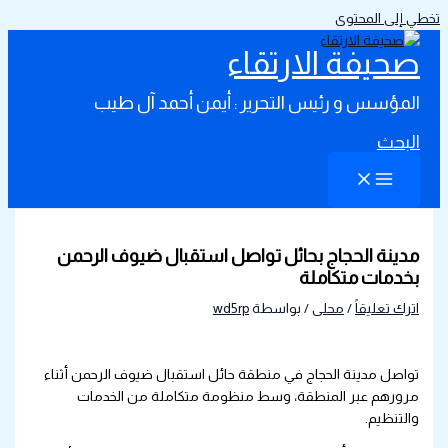
تخطي إلى المحتوى
صحيفة الارتقاء
المؤسس و رئيس التحرير : أيمن أحمد آل طيب
البحث
مدينة الحجاج بحائل تواصل استقبال ضيوف الرحمن
بخدمات متكاملة
اترك تعليقاً
/
محلى
/ بواسطة
wd5rp
تواصل مدينة الحجاج في منطقة حائل استقبال ضيوف الرحمن أثناء
مرورهم عبر المنطقة، وسط منظومة متكاملة من الخدمات
والتنظيم.