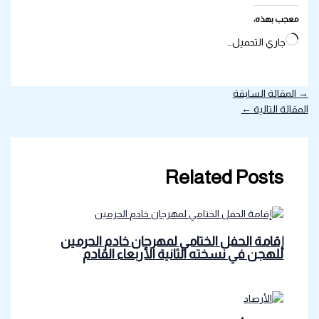
معجب بهذه:
جاري التحميل…
→
المقالة السابقة
المقالة التالية
←
Related Posts
إقامة الحفل الختامي لمهرجان خادم الحرمين
للهجن في نسخته الثانية الأربعاء القادم