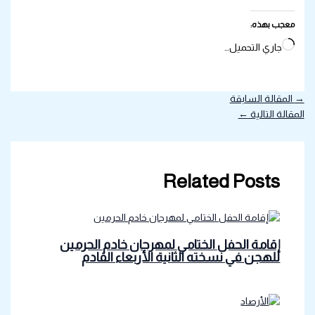
معجب بهذه:
جاري التحميل…
→
المقالة السابقة
المقالة التالية
←
Related Posts
إقامة الحفل الختامي لمهرجان خادم الحرمين
للهجن في نسخته الثانية الأربعاء القادم