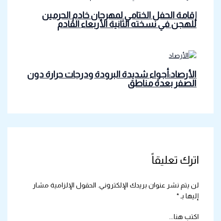
إقامة الحفل الختامي لمهرجان خادم الحرمين
للهجن في نسخته الثانية الأربعاء القادم
الأرصاد:أجواء شديدة البرودة ودرجات حرارة دون
الصفر بعدة مناطق
اترك تعليقاً
لن يتم نشر عنوان بريدك الإلكتروني.
الحقول الإلزامية مشار
إليها بـ
*
اكتب هنا...