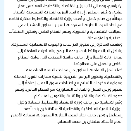
الإبراهيم، ومعالي نائب وزير الاقتصاد والتخطيط، المهندس عمار
نقادي، ورئيس مجلس إدارة اتحاد الغرف التجارية السعودية الأستاذ
عبدالله بن صالح كامل، وقّعت وزارة الاقتصاد والتخطيط مذكرة تفاهم
مع اتحاد الغرف التجارية السعودية، لتعزيز التعاون المشترك في
المجالات الاقتصادية والتنموية، ودعم القطاع الخاص وتمكين المنشآت
الصغيرة والمتوسطة.
وتهدف المذكرة إلى تطوير الدراسات والبحوث الاقتصادية المشتركة،
وتبادل البيانات والتحليلات، ودعم البرامج والمبادرات الهادفة إلى
تعزيز ريادة الأعمال، إلى جانب دراسة التحديات التي تواجه القطاع
الخاص والعمل على معالجتها.
كما تشمل الاتفاقية التعاون في مجالات التنمية المناطقية
والقطاعية، وتطوير البرامج التدريبية لتنمية مهارات القوى العاملة
ومواءمة مخرجات التعليم مع احتياجات سوق العمل، إضافةً إلى
تنظيم ورش العمل واللقاءات التشاورية مع القطاع الخاص، ودعم
جهود الاستدامة والابتكار والتقنية والتمويل المستدام.
وقّع الاتفاقية من جانب وزارة الاقتصاد والتخطيط، سعادة وكيل
الوزارة للتنمية المناطقية والقطاعية الأستاذة فرح بنت أحمد
إسماعيل، ومن جانب اتحاد الغرف التجارية السعودية، سعادة الأمين
العام الأستاذ سلطان بن محمد المسلم.