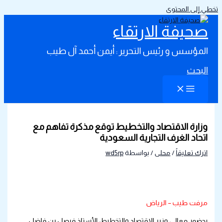
تخطي إلى المحتوى
صحيفة الارتقاء
المؤسس و رئيس التحرير : أيمن أحمد آل طيب
البحث
وزارة الاقتصاد والتخطيط توقع مذكرة تفاهم مع
اتحاد الغرف التجارية السعودية
اترك تعليقاً
/
محلى
/ بواسطة
wd5rp
مرفت طيب – الرياض
بحضور معالي وزير الاقتصاد والتخطيط، الأستاذ فيصل بن فاضل