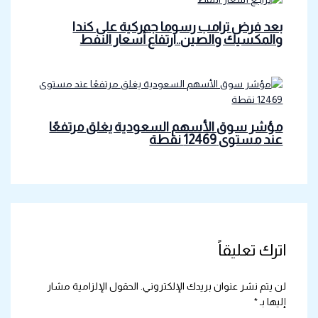
بعد فرض ترامب رسوما جمركية على كندا
والمكسيك والصين..ارتفاع أسعار النفط
مؤشر سوق الأسهم السعودية يغلق مرتفعًا
عند مستوى 12469 نقطة
اترك تعليقاً
لن يتم نشر عنوان بريدك الإلكتروني.
الحقول الإلزامية مشار
إليها بـ
*