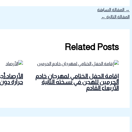
→
المقالة السابقة
المقالة التالية
←
Related Posts
إقامة الحفل الختامي لمهرجان خادم
الأرصاد:أج
الحرمين للهجن في نسخته الثانية
حرارة دون
الأربعاء القادم