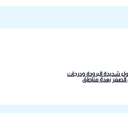
واء شديدة البرودة ودرجات
 الصفر بعدة مناطق