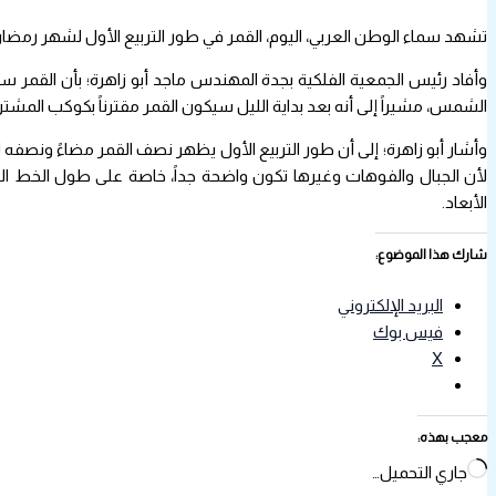
تشهد سماء الوطن العربي، اليوم، القمر في طور التربيع الأول لشهر رمضا
وأفاد رئيس الجمعية الفلكية بجدة المهندس ماجد أبو زاهرة؛ بأن القم
الشمس، مشيراً إلى أنه بعد بداية الليل سيكون القمر مقترناً بكوكب المشتري؛ عملاق النظام الشمسي
وأشار أبو زاهرة؛ إلى أن طور التربيع الأول يظهر نصف القمر مضاءً ونصف
لأن الجبال والفوهات وغيرها تكون واضحة جداً، خاصة على طول الخط الذي 
الأبعاد.
شارك هذا الموضوع:
البريد الإلكتروني
فيس بوك
X
معجب بهذه:
جاري التحميل…