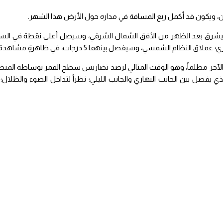
ن، ويكون قد أكمل ربع المسافة في مداره حول الأرض هذا الشهر.
ر سيشرق بعد الظهر من الأفق الشمال الشرقي، وسيصل أعلى نقطة في السم
، وسيفصل بينهما 5 درجات، في ظاهرةٍ مشاهدة بالعين المجردة.
ه الآخر مظلماً، وهو الوقت المثالي لرصد تضاريس سطح القمر بوساطة المنظ
يفصل بين الجانب النهاري والجانب الليلي؛ نظراً لتداخل الضوء والظلال؛ 