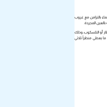
اء بالتزامن مع غروب
ار أو التلسكوب، وذلك
ما يعطي منظراً ثلاثي