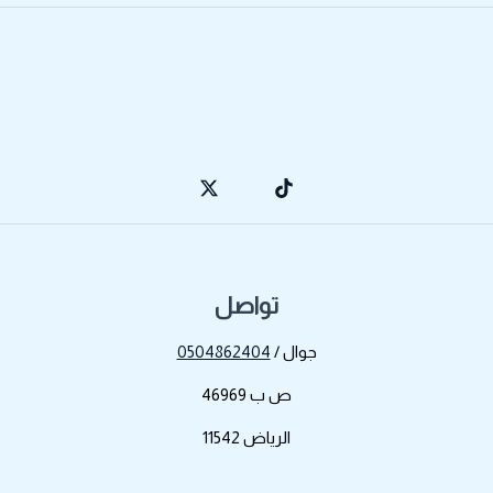
تواصل
جوال /
0504862404
ص ب 46969
الرياض 11542