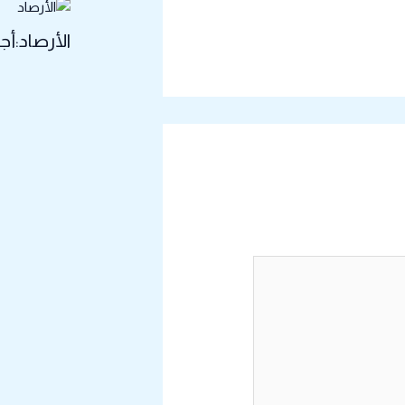
الأرصاد:أ