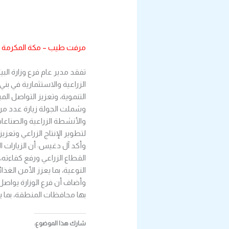
مرفت طيب – مكة المكرمة
تفقد مدير عام فرع وزارة الب
الزراعية والاستثمارية في بني
التنموية، وتعزيز التواصل الم
وشملت الجولة زيارة عدد من ال
والأنشطة الزراعية والصناعات
لتطوير الإنتاج الزراعي وتعزيز
وأكد آل دغيس: أن الزيارات ال
القطاع الزراعي ورفع كفاءته
النوعية، بما يعزز الأمن الغذا
وأضاف أن فرع الوزارة يواصل ت
بها محافظات المنطقة، بما يس
شارك هذا الموضوع: