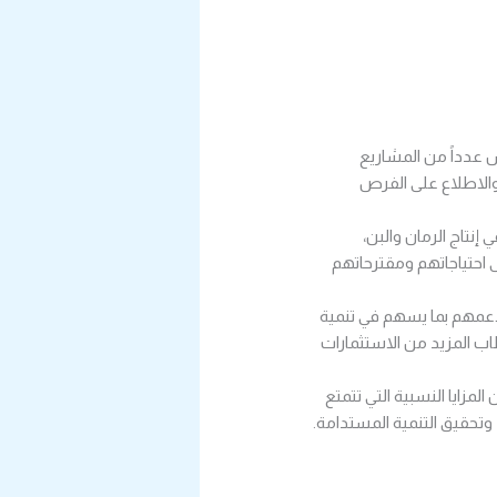
س عدداً من المشاريع
، والاطلاع على الفرص
إنتاج الرمان والبن،
ى احتياجاتهم ومقترحاتهم
 ودعمهم بما يسهم في تنمية
اب المزيد من الاستثمارات
لمزايا النسبية التي تتمتع
وتحقيق التنمية المستدامة.