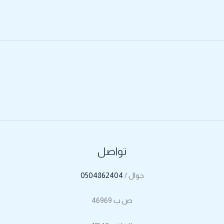
تواصل
جوال /
0504862404
ص ب 46969