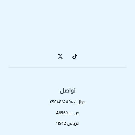
تواصل
جوال /
0504862404
ص ب 46969
الرياض 11542