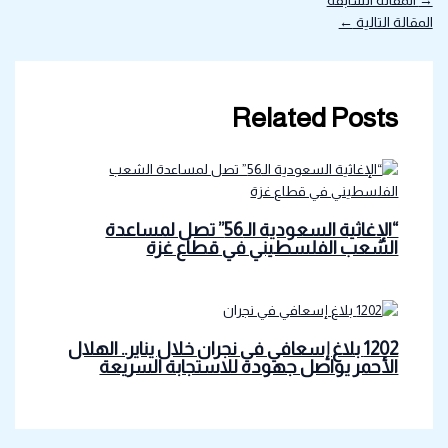
→
المقالة السابقة
المقالة التالية
←
Related Posts
“الإغاثية السعودية الـ56” تصل لمساعدة
الشعب الفلسطيني في قطاع غزة
1202 بلاغ إسعافي في نجران خلال يناير.. الهلال
الأحمر يواصل جهوده للاستجابة السريعة